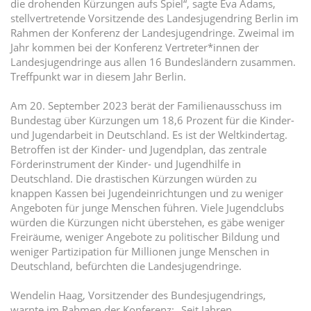
die drohenden Kürzungen aufs Spiel“, sagte Eva Adams,
stellvertretende Vorsitzende des Landesjugendring Berlin im
Rahmen der Konferenz der Landesjugendringe. Zweimal im
Jahr kommen bei der Konferenz Vertreter*innen der
Landesjugendringe aus allen 16 Bundesländern zusammen.
Treffpunkt war in diesem Jahr Berlin.
Am 20. September 2023 berät der Familienausschuss im
Bundestag über Kürzungen um 18,6 Prozent für die Kinder-
und Jugendarbeit in Deutschland. Es ist der Weltkindertag.
Betroffen ist der Kinder- und Jugendplan, das zentrale
Förderinstrument der Kinder- und Jugendhilfe in
Deutschland. Die drastischen Kürzungen würden zu
knappen Kassen bei Jugendeinrichtungen und zu weniger
Angeboten für junge Menschen führen. Viele Jugendclubs
würden die Kürzungen nicht überstehen, es gäbe weniger
Freiräume, weniger Angebote zu politischer Bildung und
weniger Partizipation für Millionen junge Menschen in
Deutschland, befürchten die Landesjugendringe.
Wendelin Haag, Vorsitzender des Bundesjugendrings,
warnte im Rahmen der Konferenz: „Seit Jahren