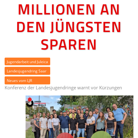
MILLIONEN AN
DEN JÜNGSTEN
SPAREN
Jugendarbeit und Juleica
Landesjugendring Saar
Neues vom LJR
Konferenz der Landesjugendringe warnt vor Kürzungen