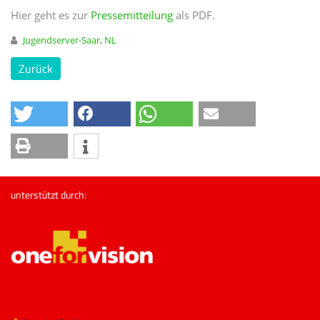
Hier geht es zur
Pressemitteilung
als PDF.
Jugendserver-Saar, NL
Zurück
unterstützt durch: