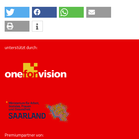
unterstützt durch:
Premiumpartner von: