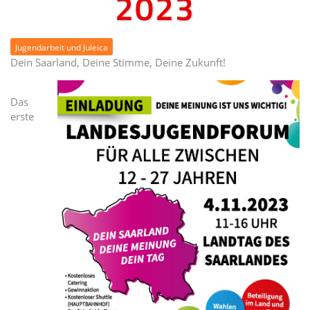
2023
Jugendarbeit und Juleica
Dein Saarland, Deine Stimme, Deine Zukunft!
Das
erste