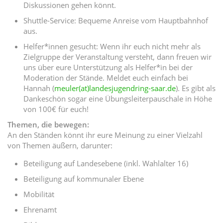
Diskussionen gehen könnt.
Shuttle-Service: Bequeme Anreise vom Hauptbahnhof
aus.
Helfer*innen gesucht: Wenn ihr euch nicht mehr als
Zielgruppe der Veranstaltung versteht, dann freuen wir
uns über eure Unterstützung als Helfer*in bei der
Moderation der Stände. Meldet euch einfach bei
Hannah (
meuler(at)landesjugendring-saar.de
). Es gibt als
Dankeschön sogar eine Übungsleiterpauschale in Höhe
von 100€ für euch!
Themen, die bewegen:
An den Ständen könnt ihr eure Meinung zu einer Vielzahl
von Themen äußern, darunter:
Beteiligung auf Landesebene (inkl. Wahlalter 16)
Beteiligung auf kommunaler Ebene
Mobilität
Ehrenamt