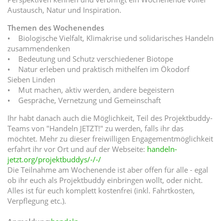
Austausch, Natur und Inspiration.
Themen des Wochenendes
• Biologische Vielfalt, Klimakrise und solidarisches Handeln
zusammendenken
• Bedeutung und Schutz verschiedener Biotope
• Natur erleben und praktisch mithelfen im Ökodorf
Sieben Linden
• Mut machen, aktiv werden, andere begeistern
• Gespräche, Vernetzung und Gemeinschaft
Ihr habt danach auch die Möglichkeit, Teil des Projektbuddy-
Teams von "Handeln JETZT!" zu werden, falls ihr das
möchtet. Mehr zu dieser freiwilligen Engagementmöglichkeit
erfahrt ihr vor Ort und auf der Webseite:
handeln-
jetzt.org/projektbuddys/-/-/
Die Teilnahme am Wochenende ist aber offen für alle - egal
ob ihr euch als Projektbuddy einbringen wollt, oder nicht.
Alles ist für euch komplett kostenfrei (inkl. Fahrtkosten,
Verpflegung etc.).