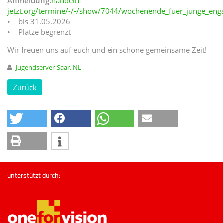
Anmeldung:
handeln-
jetzt.org/termine/-/-/show/7044/wochenende_fuer_junge_enga
• bis 31.05.2026
• Plätze begrenzt
Wir freuen uns auf euch und ein schöne gemeinsame Zeit!
Jugendserver-Saar, NL
Zurück
unterstützt durch: