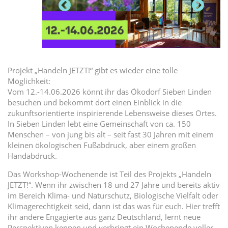
Projekt „Handeln JETZT!“ gibt es wieder eine tolle
Möglichkeit:
Vom 12.-14.06.2026 könnt ihr das Ökodorf Sieben Linden
besuchen und bekommt dort einen Einblick in die
zukunftsorientierte inspirierende Lebensweise dieses Ortes.
In Sieben Linden lebt eine Gemeinschaft von ca. 150
Menschen – von jung bis alt – seit fast 30 Jahren mit einem
kleinen ökologischen Fußabdruck, aber einem großen
Handabdruck.
Das Workshop-Wochenende ist Teil des Projekts „Handeln
JETZT!“. Wenn ihr zwischen 18 und 27 Jahre und bereits aktiv
im Bereich Klima- und Naturschutz, Biologische Vielfalt oder
Klimagerechtigkeit seid, dann ist das was für euch. Hier trefft
ihr andere Engagierte aus ganz Deutschland, lernt neue
Perspektiven kennen und verbringt ein Wochenende voller