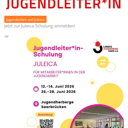
JUGENDLEITER*IN
Jugendarbeit und Juleica
Jetzt zur Juleica-Schulung anmelden!
📣