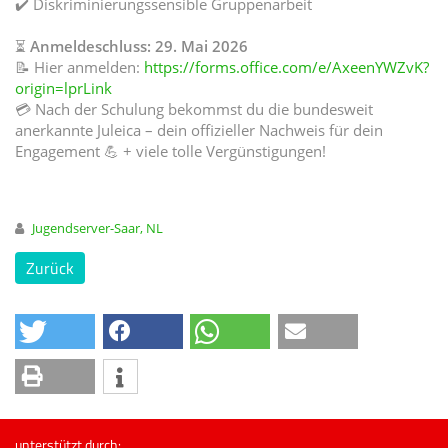
✔️ Diskriminierungssensible Gruppenarbeit
⏳
Anmeldeschluss: 29. Mai 2026
📝 Hier anmelden:
https://forms.office.com/e/AxeenYWZvK?
origin=lprLink
💳 Nach der Schulung bekommst du die bundesweit
anerkannte Juleica – dein offizieller Nachweis für dein
Engagement 💪 + viele tolle Vergünstigungen!
Jugendserver-Saar, NL
Zurück
unterstützt durch: