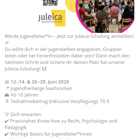
Werde Jugendleiter*in – Jetzt zur Juleica-Schulung anmelden!
🎉
Du willst dich in der Jugendarbeit engagieren, Gruppen
leiten oder bei Ferienfreizeiten dabei sein? Dann mach den
nächsten Schritt und sichere dir deinen Platz bei unserer
Juleica-Schulung! 🙌
📅
12.-14. & 26.-28. Juni 2026
📍 Jugendherberge Saarbrücken
👥 Ab 16 Jahren
🔖 Teilnahmebeitrag (inklusive Verpflegung): 70 €
💡 Dich erwarten:
✔️ Praxisnahes Know-how zu Recht, Psychologie und
Pädagogik
✔️ Wichtige Basics für Jugendleiter*innen