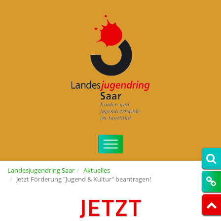
Landesjugendring Saar
Aktuelles
Jetzt Förderung "Jugend & Kultur" beantragen!
JETZT