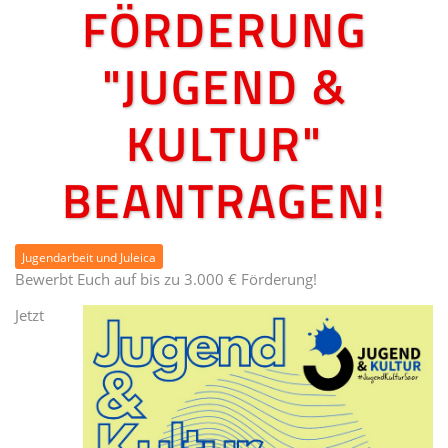
FÖRDERUNG
"JUGEND &
KULTUR"
BEANTRAGEN!
Jugendarbeit und Juleica
Bewerbt Euch auf bis zu 3.000 € Förderung!
Jetzt