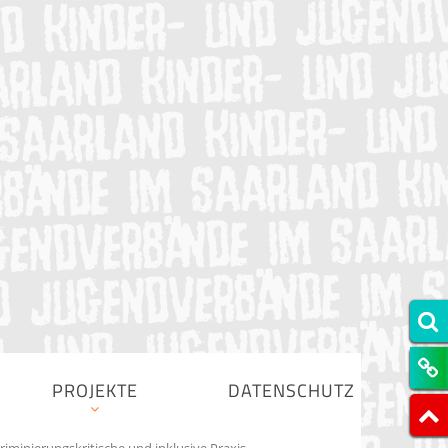
PROJEKTE
DATENSCHUTZ
kriminierungskritische und inklusive Praxis