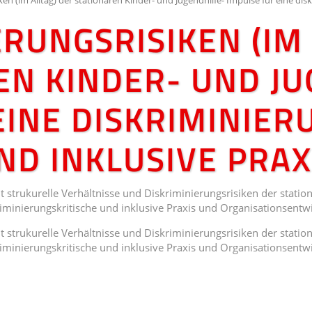
ERUNGSRISIKEN (IM 
EN KINDER- UND JU
EINE DISKRIMINIER
ND INKLUSIVE PRAX
strukurelle Verhältnisse und Diskriminierungsrisiken der stationä
riminierungskritische und inklusive Praxis und Organisationsentw
strukurelle Verhältnisse und Diskriminierungsrisiken der stationä
riminierungskritische und inklusive Praxis und Organisationsentw