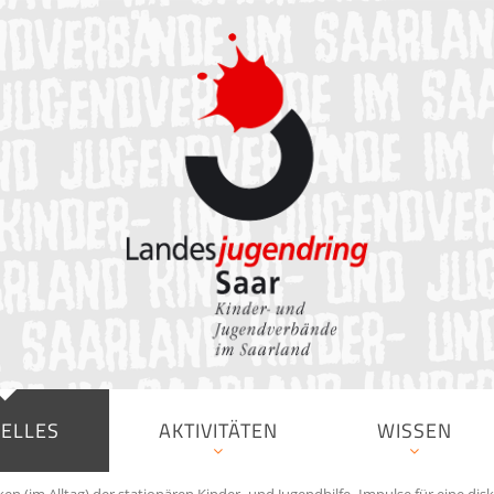
ELLES
AKTIVITÄTEN
WISSEN
ken (im Alltag) der stationären Kinder- und Jugendhilfe- Impulse für eine dis