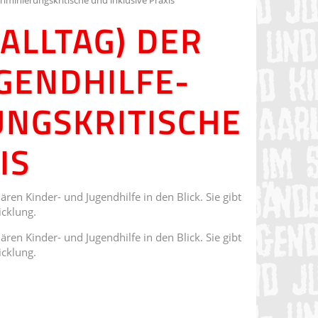
ALLTAG) DER
GENDHILFE-
UNGSKRITISCHE
IS
ren Kinder- und Jugendhilfe in den Blick. Sie gibt
icklung.
ren Kinder- und Jugendhilfe in den Blick. Sie gibt
icklung.